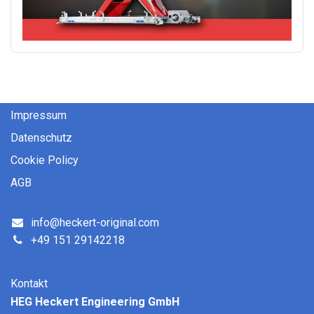
Impressum
Datenschutz
Coo​kie ​Policy
AGB
info@heckert-original.com
+49 151 29142218
Kontakt
HEG Heckert Engineering GmbH